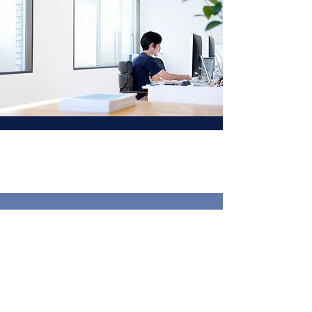
ABOUT US
− 私たちのこと −
私たちはデジタル領域におけるマーケティン
グスキルやデザイン・エディトリアルスキル