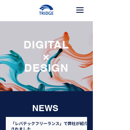
DIGITAL
×
​DESIGN
NEWS
「レバテックフリーランス」で弊社が紹介
されました