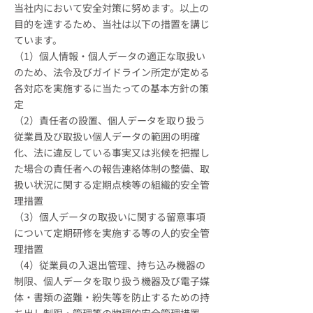
当社内において安全対策に努めます。以上の
目的を達するため、当社は以下の措置を講じ
ています。
（1）個人情報・個人データの適正な取扱い
のため、法令及びガイドライン所定が定める
各対応を実施するに当たっての基本方針の策
定
（2）責任者の設置、個人データを取り扱う
従業員及び取扱い個人データの範囲の明確
化、法に違反している事実又は兆候を把握し
た場合の責任者への報告連絡体制の整備、取
扱い状況に関する定期点検等の組織的安全管
理措置
（3）個人データの取扱いに関する留意事項
について定期研修を実施する等の人的安全管
理措置
（4）従業員の入退出管理、持ち込み機器の
制限、個人データを取り扱う機器及び電子媒
体・書類の盗難・紛失等を防止するための持