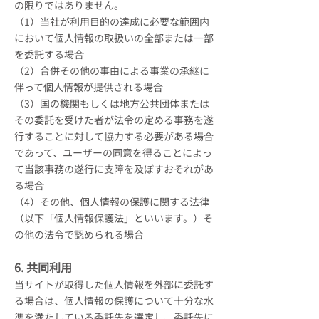
の限りではありません。
（1）当社が利用目的の達成に必要な範囲内
において個人情報の取扱いの全部または一部
を委託する場合
（2）合併その他の事由による事業の承継に
伴って個人情報が提供される場合
（3）国の機関もしくは地方公共団体または
その委託を受けた者が法令の定める事務を遂
行することに対して協力する必要がある場合
であって、ユーザーの同意を得ることによっ
て当該事務の遂行に支障を及ぼすおそれがあ
る場合
（4）その他、個人情報の保護に関する法律
（以下「個人情報保護法」といいます。）そ
の他の法令で認められる場合
6. 共同利用
当サイトが取得した個人情報を外部に委託す
る場合は、個人情報の保護について十分な水
準を満たしている委託先を選定し、委託先に