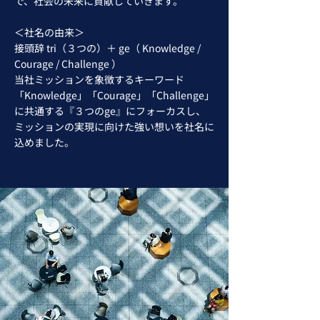
で、社会の未来に貢献していきます。
​＜社名の由来＞
接頭辞 tri（３つの）＋ ge（ Knowledge /
Courage / Challenge ）
当社ミッションを象徴するキーワード
「Knowledge」「Courage」「Challenge」
に共通する『３つのge』にフォーカスし、
ミッションの実現に向けた強い想いを社名に
込めました。